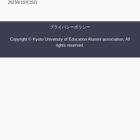
2023年10月15日
プライバシーポリシー
Copyright © Kyoto University of Education Alumini association, All
rights reserved.